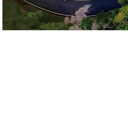
Domov
Firemní akce
Firemní akce